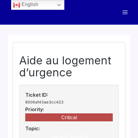
English
Aide au logement
d’urgence
Ticket ID:
8006a143ae3cc423
Priority:
Critical
Topic:
Service Request