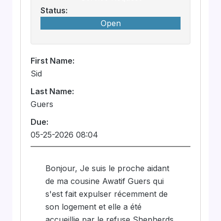
Status:
Open
First Name:
Sid
Last Name:
Guers
Due:
05-25-2026 08:04
Bonjour, Je suis le proche aidant
de ma cousine Awatif Guers qui
s'est fait expulser récemment de
son logement et elle a été
accueillie par le refuse Shepherds